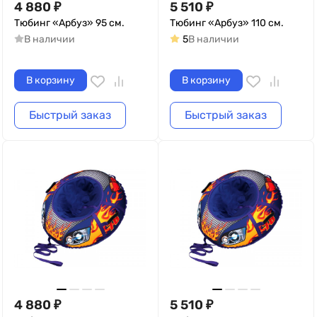
4 880
₽
5 510
₽
Тюбинг «Арбуз» 95 см.
Тюбинг «Арбуз» 110 см.
В наличии
5
В наличии
В корзину
В корзину
Быстрый заказ
Быстрый заказ
4 880
₽
5 510
₽