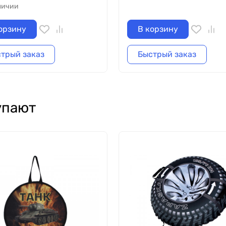
личии
орзину
В корзину
трый заказ
Быстрый заказ
упают