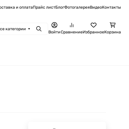
оставка и оплата
Прайс лист
Блог
Фотогалерея
Видео
Контакты
се категории
Поиск
Войти
Сравнение
Избранное
Корзина