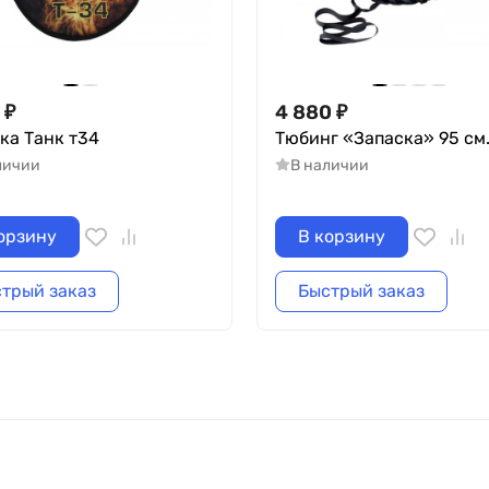
₽
4 880
₽
ка Танк т34
Тюбинг «Запаска» 95 см
личии
В наличии
орзину
В корзину
трый заказ
Быстрый заказ