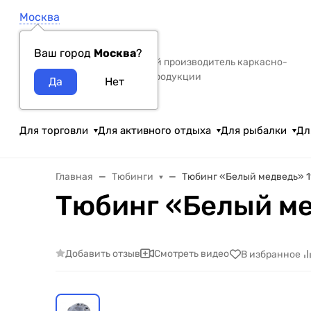
Москва
Ваш город
Москва
?
Российский производитель каркасно-
тентовой продукции
Для торговли
Для активного отдыха
Для рыбалки
Дл
Главная
Тюбинги
Тюбинг «Белый медведь» 1
Тюбинг «Белый ме
Добавить отзыв
Смотреть видео
В избранное