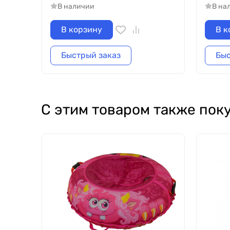
В наличии
В на
В корзину
В к
Быстрый заказ
Быс
С этим товаром также пок