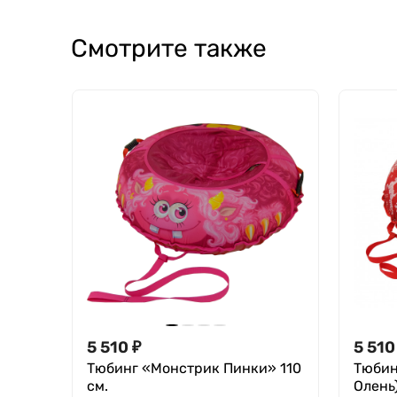
Смотрите также
5 510
₽
5 510
Тюбинг «Монстрик Пинки» 110
Тюбин
см.
Олень