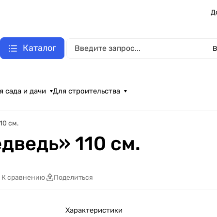
Д
Каталог
В
я сада и дачи
Для строительства
10 см.
дведь» 110 см.
К сравнению
Поделиться
Характеристики