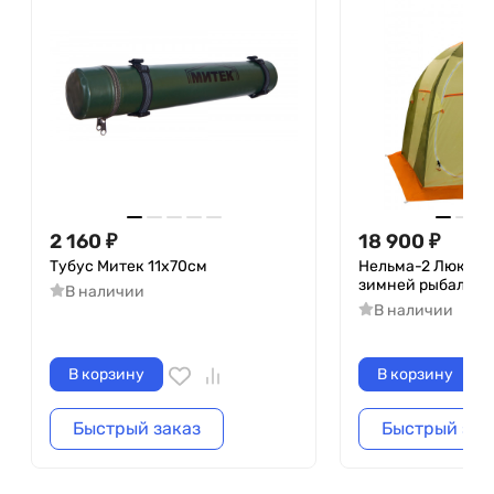
2 160
₽
18 900
₽
Тубус Митек 11х70см
Нельма-2 Люкс па
зимней рыбалки
В наличии
В наличии
В корзину
В корзину
Быстрый заказ
Быстрый зак