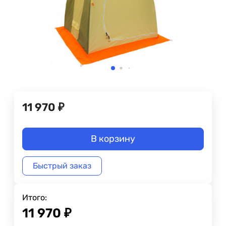
11 970
₽
В корзину
Быстрый заказ
Итого:
11 970
₽