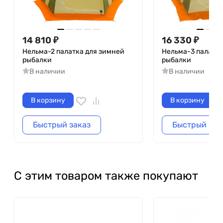
14 810
₽
16 330
₽
Нельма-2 палатка для зимней
Нельма-3 палатка
рыбалки
рыбалки
В наличии
В наличии
В корзину
В корзину
Быстрый заказ
Быстрый зак
С этим товаром также покупают